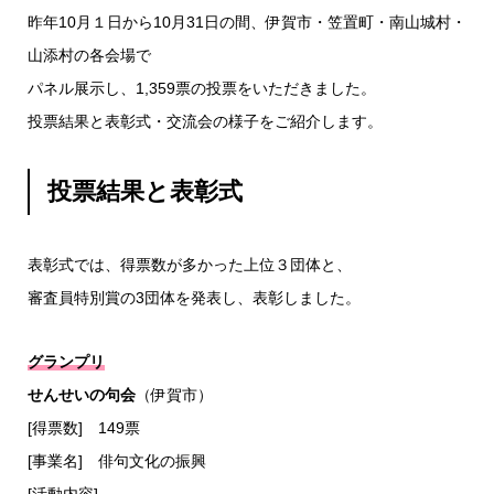
昨年10月１日から10月31日の間、伊賀市・笠置町・南山城村・
山添村の各会場で
パネル展示し、1,359票の投票をいただきました。
投票結果と表彰式・交流会の様子をご紹介します。
投票結果と表彰式
表彰式では、得票数が多かった上位３団体と、
審査員特別賞の3団体を発表し、表彰しました。
グランプリ
せんせいの句会
（伊賀市）
[得票数] 149票
[事業名] 俳句文化の振興