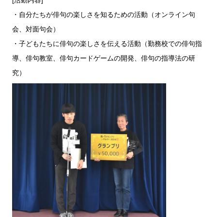
[活動内容]
・自分たちが俳句の楽しさを知るための活動（オンライン句
会、対面句会）
・子どもたちに俳句の楽しさを伝える活動（勤務校での俳句指
導、俳句教室、俳句カードゲームの開発、俳句の指導法の研
究）