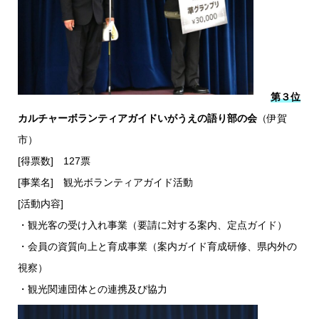
第３位
カルチャーボランティアガイドいがうえの語り部の会
（伊賀
市）
[得票数] 127票
[事業名] 観光ボランティアガイド活動
[活動内容]
・観光客の受け入れ事業（要請に対する案内、定点ガイド）
・会員の資質向上と育成事業（案内ガイド育成研修、県内外の
視察）
・観光関連団体との連携及び協力