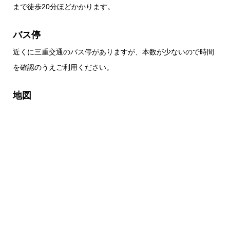
まで徒歩20分ほどかかります。
バス停
近くに三重交通のバス停がありますが、本数が少ないので時間
を確認のうえご利用ください。
地図