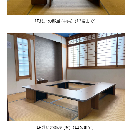
1F憩いの部屋 (中央)（12名まで）
1F憩いの部屋 (右)（12名まで）