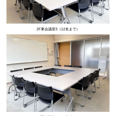
2F東会議室3（12名まで）