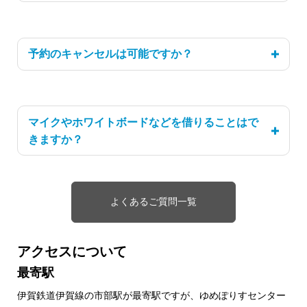
予約は、使用日の1年前から使用当日まで可能です。
予約のキャンセルは可能ですか？
使用の取り消し、使用許可の変更については、利用日の7日前
までに連絡してください。
マイクやホワイトボードなどを借りることはで
きますか？
はい。ご準備がございます。
よくあるご質問一覧
アクセスについて
最寄駅
伊賀鉄道伊賀線の市部駅が最寄駅ですが、ゆめぽりすセンター