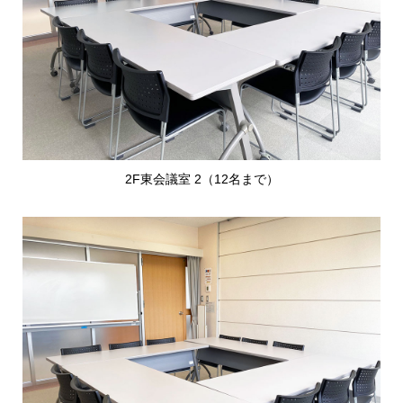
2F東会議室 2（12名まで）