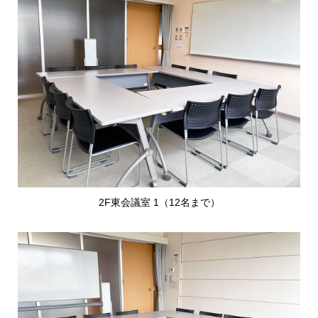
2F東会議室 1（12名まで）