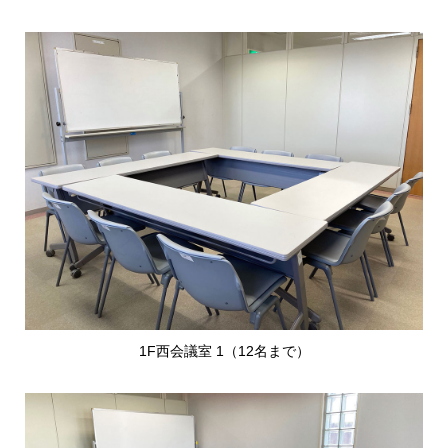
1F西会議室 1（12名まで）