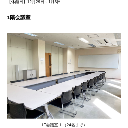
【休館日】12月29日～1月3日
1階会議室
1F会議室 1 （24名まで）