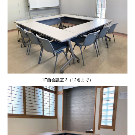
1F西会議室 3（12名まで）