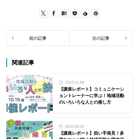
前の記事
次の記事
関連記事
2025.11.06
【講座レポート】コミュニケーシ
ョントレーナーに学ぶ！地域活動
のいろいろな人との接し方
2025.09.02
【講座レポート】担い手発見！多