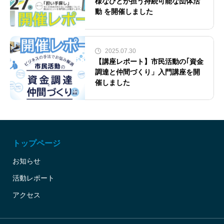
様なひとが担う持続可能な団体活
動 を開催しました
2025.07.30
【講座レポート】市民活動の｢資金
調達と仲間づくり」入門講座を開
催しました
トップページ
お知らせ
活動レポート
アクセス