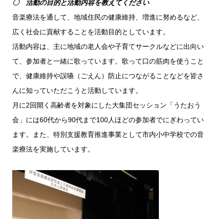
〇 活動の目的と活動内容を教えてください
音楽療法を通して、地域住民の健康維持、増進に努めるなど、
広く社会に貢献することを活動目的としています。
活動内容は、主に地域の老人会や子育てサークルなどに出向い
て、参加者と一緒に歌っています。歌って口の筋肉を使うこと
で、健康維持や誤嚥（ごえん）防止につながることなどを皆さ
んに知っていただこうと活動しています。
月に2回開く高齢者を対象にした大集団セッション「うたおう
会」には60代から90代まで100人ほどの参加者でにぎわってい
ます。また、特別支援教育推進事業として市内小中学校での音
楽療法を実施しています。