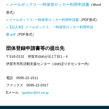
○ メールボックス･一時保管ロッカー利用申請書
（Word
形式）
○ メールボックス･一時保管ロッカー利用申請書
（PDF形式）
○【記入例】メールボックス・一時保管ロッカー利用申請
書.pdf
（PDF形式）
団体登録申請書等の提出先
〒518-0131 伊賀市ゆめが丘1丁目1－4
伊賀市市民活動支援センター（ゆめぽりすセンター内）
電話 0595-22-1511
ファックス 0595-22-0317
Eメール
igasksc@ict.ne.jp