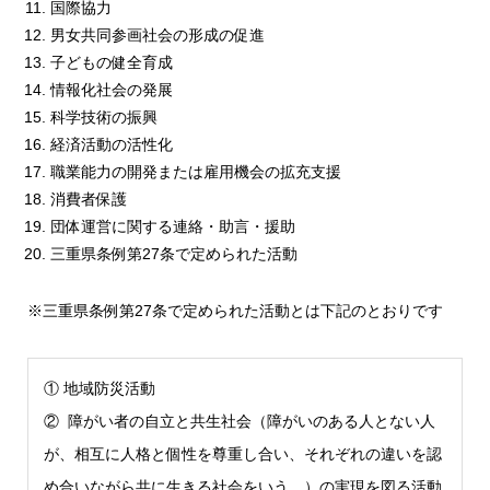
国際協力
男女共同参画社会の形成の促進
子どもの健全育成
情報化社会の発展
科学技術の振興
経済活動の活性化
職業能力の開発または雇用機会の拡充支援
消費者保護
団体運営に関する連絡・助言・援助
三重県条例第27条で定められた活動
※三重県条例第27条で定められた活動とは下記のとおりです
① 地域防災活動
② 障がい者の自立と共生社会（障がいのある人とない人
が、相互に人格と個性を尊重し合い、それぞれの違いを認
め合いながら共に生きる社会をいう。）の実現を図る活動