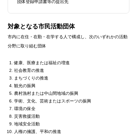
団体登録申請書等の提出先
対象となる市民活動団体
市内に在住・在勤・在学する人で構成し、次のいずれかの活動
分野に取り組む団体
健康、医療または福祉の増進
社会教育の推進
まちづくりの推進
観光の振興
農村漁村または中山間地域の振興
学術、文化、芸術またはスポーツの振興
環境の保全
災害救援活動
地域安全活動
人権の擁護、平和の推進