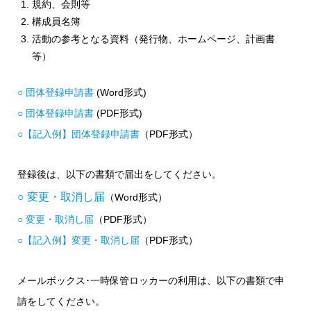
規約、会則等
構成員名簿
活動の参考となる資料（発行物、ホームページ、計画書
等）
○ 団体登録申請書
(Word形式)
○ 団体登録申請書
(PDF形式)
○【記入例】団体登録申請書
（PDF形式）
登録後は、以下の書類で届出をしてください。
○ 変更・取消し届
（Word形式）
○ 変更・取消し届
（PDF形式）
○【記入例】変更・取消し届
（PDF形式）
メールボックス･一時保管ロッカーの利用は、以下の書類で申
請をしてください。